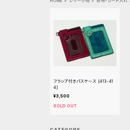
HOME
レザー小物
財布・カード入れ
フラップ付きパスケース [413-41
4]
¥3,500
SOLD OUT
CATEGORY