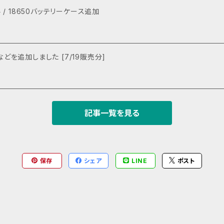
料 / 18650バッテリーケース追加
を追加しました [7/19販売分]
記事一覧を見る
保存
シェア
LINE
ポスト