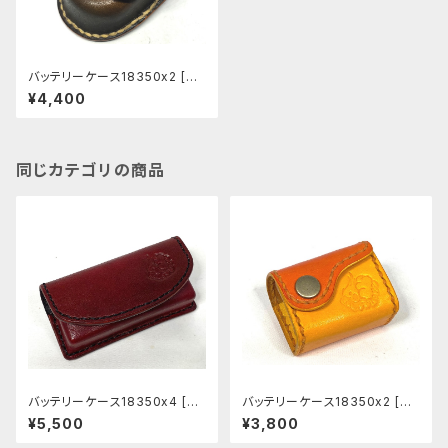
バッテリーケース18350x2 [BC
003]
¥4,400
同じカテゴリの商品
バッテリーケース18350x4 [BC
バッテリーケース18350x2 [BC
058]
057]
¥5,500
¥3,800