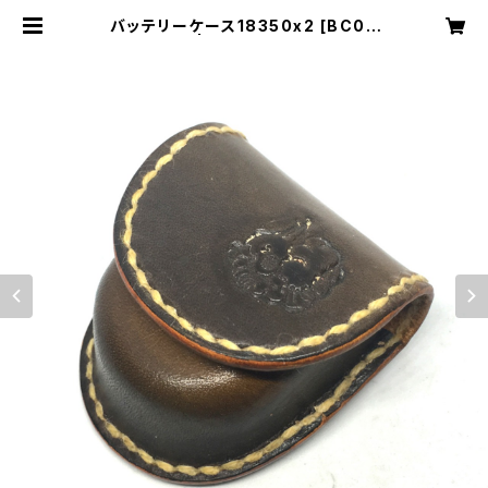
バッテリーケース18350x2 [BC00
3] | Cloudy Bird