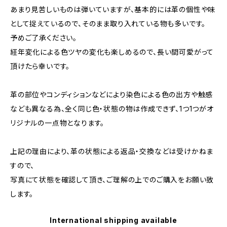
あまり見苦しいものは弾いていますが、基本的には革の個性や味
として捉えているので、そのまま取り入れている物も多いです。
予めご了承ください。
経年変化による色ツヤの変化も楽しめるので、長い間可愛がって
頂けたら幸いです。
革の部位やコンディションなどにより染色による色の出方や触感
なども異なる為、全く同じ色・状態の物は作成できず、1つ1つがオ
リジナルの一点物となります。
上記の理由により、革の状態による返品・交換などは受けかねま
すので、
写真にて状態を確認して頂き、ご理解の上でのご購入をお願い致
します。
International shipping available