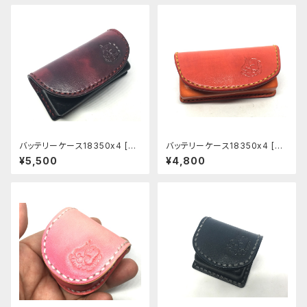
バッテリーケース18350x4 [BC
バッテリーケース18350x4 [BC
005]
004]
¥5,500
¥4,800