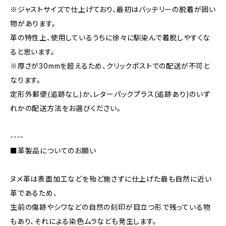
※ジャストサイズで仕上げており、最初はバッテリーの脱着が固い
物があります。
革の特性上、使用しているうちに徐々に馴染んで着脱しやすくな
ると思います。
※厚さが30mmを超えるため、クリックポストでの配送が不可と
なります。
定形外郵便(追跡なし)か、レターパックプラス(追跡あり)のいず
れかの配送方法をお選びください。
----
■革製品についてのお願い
ヌメ革は表面加工などを殆ど施さずに仕上げた最も自然に近い
革であるため、
生前の傷跡やシワなどの自然の刻印が目立つ形で残っている物
もあり、それによる染色ムラなども発生します。