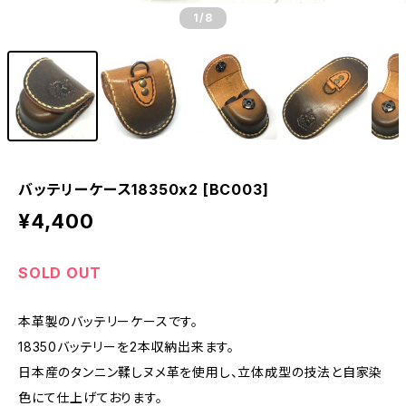
1
/8
バッテリーケース18350x2 [BC003]
¥4,400
SOLD OUT
本革製のバッテリーケースです。
18350バッテリーを2本収納出来ます。
日本産のタンニン鞣しヌメ革を使用し、立体成型の技法と自家染
色にて仕上げております。