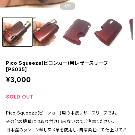
1
/9
Pico Squeeze(ピコンカー)用レザースリーブ
[PS035]
¥3,000
SOLD OUT
Pico Squeeze(ピコンカー)用の本皮レザースリーブです。
その他の機種には取り付け出来ないのでご注意ください。
日本産のタンニン鞣しヌメ革を使用し、自家染色にて仕上げてお