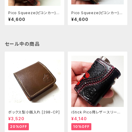
Pico Squeeze(ピコンカー)用
Pico Squeeze(ピコンカー)用
レザースリーブ [126-ps]
レザースリーブ [134-ps]
¥4,600
¥4,600
セール中の商品
ボックス型小銭入れ [298-CP]
iStick Pico用レザースリーブ
[381-pc]
¥3,520
¥4,140
20%OFF
10%OFF