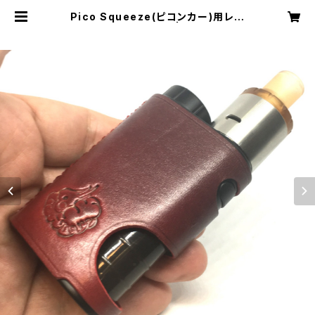
Pico Squeeze(ピコンカー)用レザ
ースリーブ [PS035] | Cloudy Bir
d