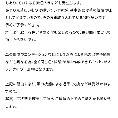
もあり、それによる染色ムラなども発生します。
あまり見苦しいものは弾いていますが、基本的には革の個性や味
として捉えているので、そのまま取り入れている物も多いです。
予めご了承ください。
経年変化による色ツヤの変化も楽しめるので、長い間可愛がって
頂けたら幸いです。
革の部位やコンディションなどにより染色による色の出方や触感
なども異なる為、全く同じ色・状態の物は作成できず、1つ1つがオ
リジナルの一点物となります。
上記の理由により、革の状態による返品・交換などは受けかねま
すので、
写真にて状態を確認して頂き、ご理解の上でのご購入をお願い致
します。