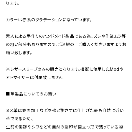
ります。
カラーは赤系のグラデーションになっています。
素人による手作りのハンドメイド製品である為、ズレや作業ムラ等
の粗い部分もありますので、ご理解の上ご購入くださいますようお
願い致します。
※レザースリーブのみの販売となります。撮影に使用したModや
アトマイザーは付属致しません。
----
■革製品についてのお願い
ヌメ革は表面加工などを殆ど施さずに仕上げた最も自然に近い
革であるため、
生前の傷跡やシワなどの自然の刻印が目立つ形で残っている物