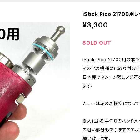
iStick Pico 21700
¥3,300
SOLD OUT
iStick Pico 21700用
その他の機種には取り付け出
日本産のタンニン鞣しヌメ革
ます。
カラーは赤の斑模様になって
素人による手作りのハンドメ
の粗い部分もありますので、
願い致します。