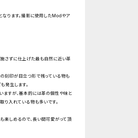
となります。撮影に使用したModやア
。
ど施さずに仕上げた最も自然に近い革
然の刻印が目立つ形で残っている物も
ども発生します。
いますが、基本的には革の個性や味と
ま取り入れている物も多いです。
も楽しめるので、長い間可愛がって頂