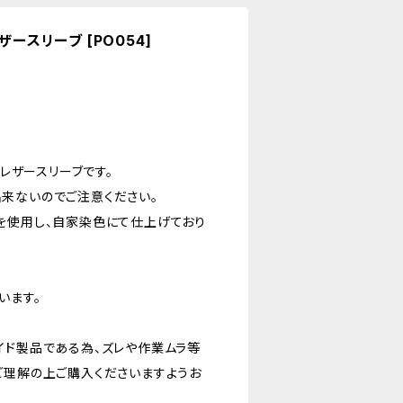
用レザースリーブ [PO054]
の本革レザースリーブです。
来ないのでご注意ください。
を使用し、自家染色にて仕上げており
います。
イド製品である為、ズレや作業ムラ等
ご理解の上ご購入くださいますようお