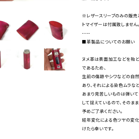
※レザースリーブのみの販売
トマイザーは付属致しません
----
■革製品についてのお願い
ヌメ革は表面加工などを殆
であるため、
生前の傷跡やシワなどの自
あり、それによる染色ムラな
あまり見苦しいものは弾いて
して捉えているので、そのま
予めご了承ください。
経年変化による色ツヤの変化
けたら幸いです。