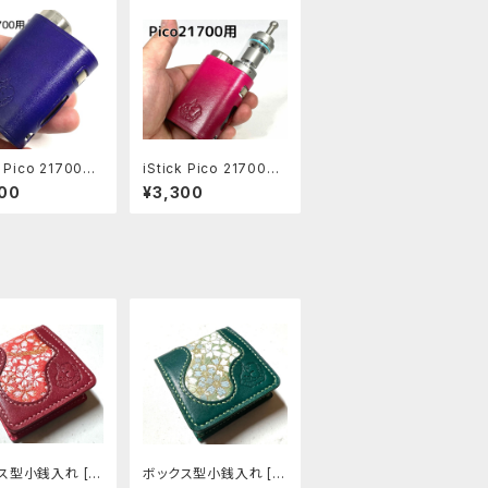
k Pico 21700用
iStick Pico 21700用
スリーブ [PO06
レザースリーブ [PO05
00
¥3,300
2]
ス型小銭入れ [3
ボックス型小銭入れ [3