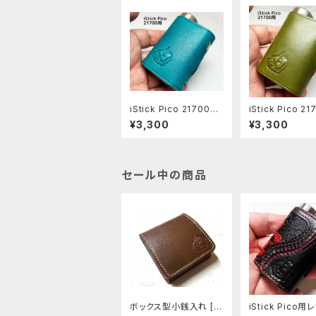
iStick Pico 21700用
iStick Pico 2
レザースリーブ [138-p
レザースリーブ [1
¥3,300
¥3,300
o]
o]
セール中の商品
ボックス型小銭入れ [2
iStick Pico