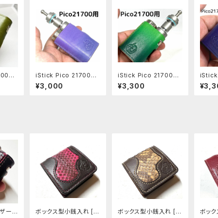
1700用
iStick Pico 21700用
iStick Pico 21700用
iStic
37-p
レザースリーブ [PO05
レザースリーブ [PO05
レザー
¥3,000
¥3,300
¥3,3
1]
3]
4]
用レザース
ボックス型小銭入れ [2
ボックス型小銭入れ [3
ボック