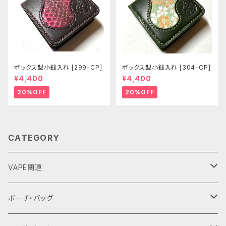
ボックス型小銭入れ [299-CP]
ボックス型小銭入れ [304-CP]
¥4,400
¥4,400
20%OFF
20%OFF
CATEGORY
VAPE関連
バッテリーケース
ポーチ・バッグ