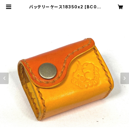
バッテリーケース18350x2 [BC05
7] | Cloudy Bird