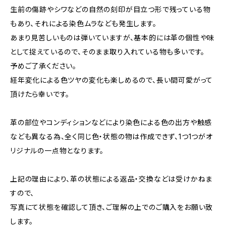
生前の傷跡やシワなどの自然の刻印が目立つ形で残っている物
もあり、それによる染色ムラなども発生します。
あまり見苦しいものは弾いていますが、基本的には革の個性や味
として捉えているので、そのまま取り入れている物も多いです。
予めご了承ください。
経年変化による色ツヤの変化も楽しめるので、長い間可愛がって
頂けたら幸いです。
革の部位やコンディションなどにより染色による色の出方や触感
なども異なる為、全く同じ色・状態の物は作成できず、1つ1つがオ
リジナルの一点物となります。
上記の理由により、革の状態による返品・交換などは受けかねま
すので、
写真にて状態を確認して頂き、ご理解の上でのご購入をお願い致
します。