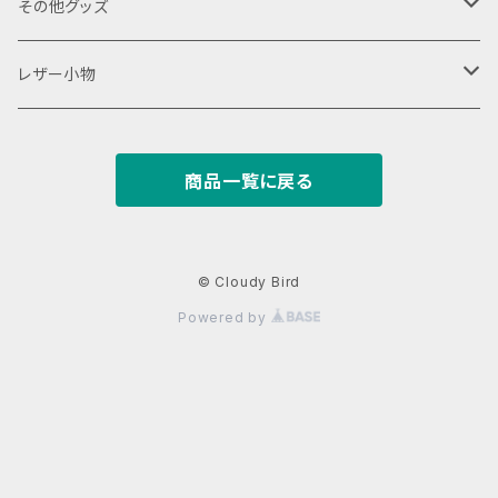
18650用
VAPEデバイス用スリーブ・ケース
ファスナーポーチ
その他グッズ
18350用
iStick Pico 75w
L字ファスナーポーチ
巾着バッグ
Tシャツ
レザー小物
iStick Pico 21700
財布・カード入れ
商品一覧に戻る
Pico Squeeze(ピコンカー)
小銭入れ
キーケース
iStick Pico Plus
カード入れ
キーホルダー
© Cloudy Bird
Powered by
Eleaf Aster
がまぐち
レザーストラップ
dotAIO
パスケース
名刺入れ
dotAIO mini