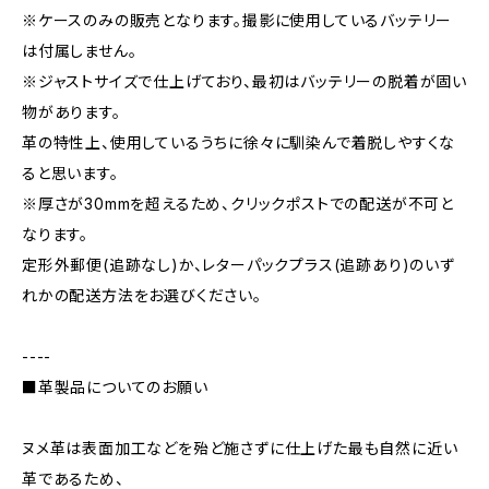
※ケースのみの販売となります。撮影に使用しているバッテリー
は付属しません。
※ジャストサイズで仕上げており、最初はバッテリーの脱着が固い
物があります。
革の特性上、使用しているうちに徐々に馴染んで着脱しやすくな
ると思います。
※厚さが30mmを超えるため、クリックポストでの配送が不可と
なります。
定形外郵便(追跡なし)か、レターパックプラス(追跡あり)のいず
れかの配送方法をお選びください。
----
■革製品についてのお願い
ヌメ革は表面加工などを殆ど施さずに仕上げた最も自然に近い
革であるため、