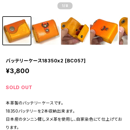
1
/8
バッテリーケース18350x2 [BC057]
¥3,800
SOLD OUT
本革製のバッテリーケースです。
18350バッテリーを2本収納出来ます。
日本産のタンニン鞣しヌメ革を使用し、自家染色にて仕上げてお
ります。