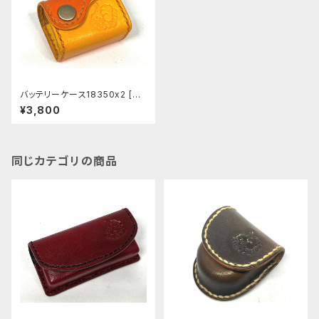
バッテリーケース18350x2 [BC
057]
¥3,800
同じカテゴリの商品