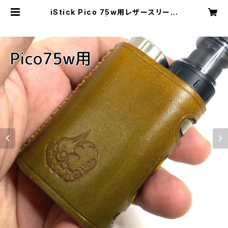
iStick Pico 75w用レザースリーブ
[PC061] | Cloudy Bird