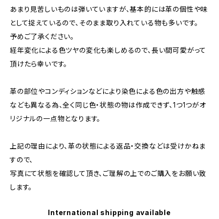
あまり見苦しいものは弾いていますが、基本的には革の個性や味
として捉えているので、そのまま取り入れている物も多いです。
予めご了承ください。
経年変化による色ツヤの変化も楽しめるので、長い間可愛がって
頂けたら幸いです。
革の部位やコンディションなどにより染色による色の出方や触感
なども異なる為、全く同じ色・状態の物は作成できず、1つ1つがオ
リジナルの一点物となります。
上記の理由により、革の状態による返品・交換などは受けかねま
すので、
写真にて状態を確認して頂き、ご理解の上でのご購入をお願い致
します。
International shipping available