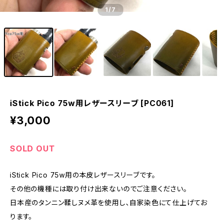
1
/7
iStick Pico 75w用レザースリーブ [PC061]
¥3,000
SOLD OUT
iStick Pico 75w用の本皮レザースリーブです。
その他の機種には取り付け出来ないのでご注意ください。
日本産のタンニン鞣しヌメ革を使用し、自家染色にて仕上げてお
ります。