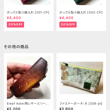
ボックス型小銭入れ [301-CP]
ボックス型小銭入れ [303-CP]
¥4,400
¥4,400
20%OFF
20%OFF
その他の商品
Eleaf Aster用レザースリーブ
ファスナーポーチ：大 [338-pt]
[404-as]
¥3,200
¥3,800