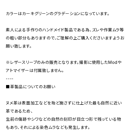
カラーはカーキグリーンのグラデーションになっています。
素人による手作りのハンドメイド製品である為、ズレや作業ムラ等
の粗い部分もありますので、ご理解の上ご購入くださいますようお
願い致します。
※レザースリーブのみの販売となります。撮影に使用したModや
アトマイザーは付属致しません。
----
■革製品についてのお願い
ヌメ革は表面加工などを殆ど施さずに仕上げた最も自然に近い
革であるため、
生前の傷跡やシワなどの自然の刻印が目立つ形で残っている物
もあり、それによる染色ムラなども発生します。