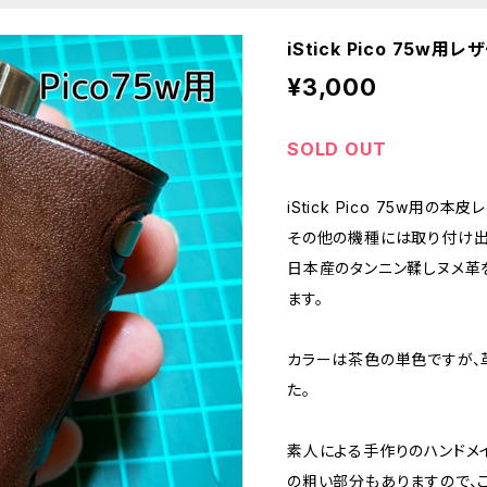
iStick Pico 75w用レ
¥3,000
SOLD OUT
iStick Pico 75w用の本
その他の機種には取り付け出
日本産のタンニン鞣しヌメ革
ます。
カラーは茶色の単色ですが、
た。
素人による手作りのハンドメ
の粗い部分もありますので、