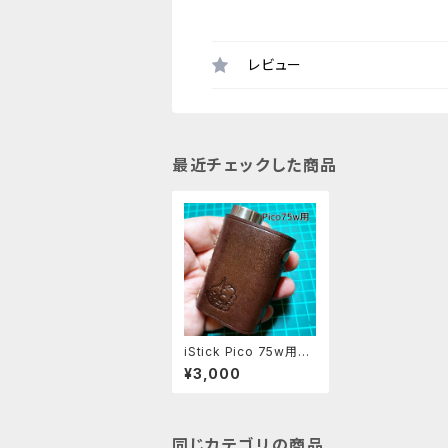
レビュー
最近チェックした商品
iStick Pico 75w用レ
ザースリーブ [082-p
¥3,000
c]
同じカテゴリの商品