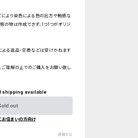
どにより染色による色の出方や触感な
態の物は作成できず、1つ1つがオリジ
による返品・交換などは受けかねます
、ご理解の上でのご購入をお願い致し
l shipping available
Sold out
にお住まいの方向け
通報する