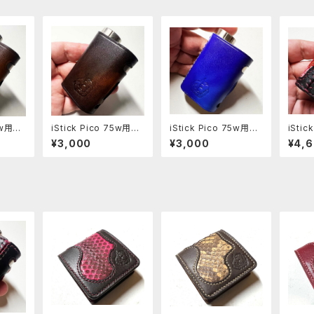
75w用レ
iStick Pico 75w用レ
iStick Pico 75w用レ
iSti
6-p
ザースリーブ [405-p
ザースリーブ [313-p
リーブ 
¥3,000
¥3,000
¥4,
c]
c]