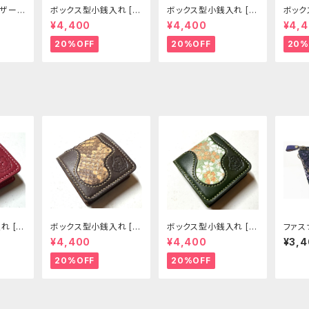
用レザース
ボックス型小銭入れ [2
ボックス型小銭入れ [3
ボック
]
99-CP]
00-CP]
01-CP
¥4,400
¥4,400
¥4,
20%OFF
20%OFF
20%
れ [3
ボックス型小銭入れ [3
ボックス型小銭入れ [3
ファス
00-CP]
04-CP]
29-pt
¥4,400
¥4,400
¥3,
20%OFF
20%OFF