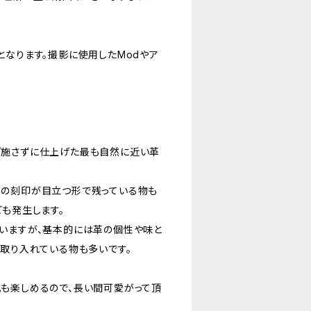
となります。撮影に使用したModやア
。
ど施さずに仕上げた最も自然に近い革
然の刻印が目立つ形で残っている物も
ども発生します。
いますが、基本的には革の個性や味と
ま取り入れている物も多いです。
も楽しめるので、長い間可愛がって頂