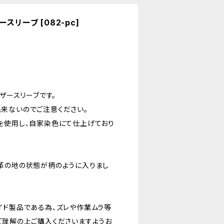
ザースリーブ [082-pc]
皮レザースリーブです。
来ないのでご注意ください。
を使用し、自家染色にて仕上げており
革の地の状態が柄のように入りまし
イド製品である為、ズレや作業ムラ等
ご理解の上ご購入くださいますようお