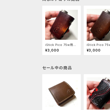
iStick Pico 75w用レ
iStick Pico 
ザースリーブ [408-p
ザースリーブ [40
¥3,000
¥3,000
c]
c]
セール中の商品