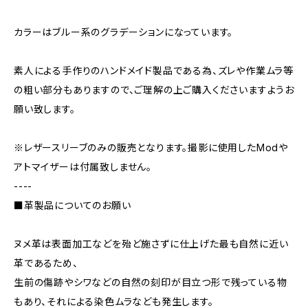
カラーはブルー系のグラデーションになっています。
素人による手作りのハンドメイド製品である為、ズレや作業ムラ等
の粗い部分もありますので、ご理解の上ご購入くださいますようお
願い致します。
※レザースリーブのみの販売となります。撮影に使用したModや
アトマイザーは付属致しません。
----
■革製品についてのお願い
ヌメ革は表面加工などを殆ど施さずに仕上げた最も自然に近い
革であるため、
生前の傷跡やシワなどの自然の刻印が目立つ形で残っている物
もあり、それによる染色ムラなども発生します。