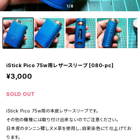
1
/8
iStick Pico 75w用レザースリーブ [080-pc]
¥3,000
SOLD OUT
iStick Pico 75w用の本皮レザースリーブです。
その他の機種には取り付け出来ないのでご注意ください。
日本産のタンニン鞣しヌメ革を使用し、自家染色にて仕上げてお
ります。