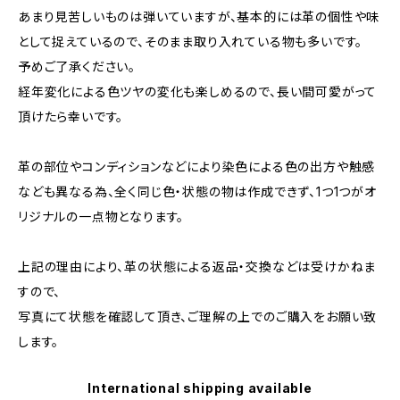
あまり見苦しいものは弾いていますが、基本的には革の個性や味
として捉えているので、そのまま取り入れている物も多いです。
予めご了承ください。
経年変化による色ツヤの変化も楽しめるので、長い間可愛がって
頂けたら幸いです。
革の部位やコンディションなどにより染色による色の出方や触感
なども異なる為、全く同じ色・状態の物は作成できず、1つ1つがオ
リジナルの一点物となります。
上記の理由により、革の状態による返品・交換などは受けかねま
すので、
写真にて状態を確認して頂き、ご理解の上でのご購入をお願い致
します。
International shipping available