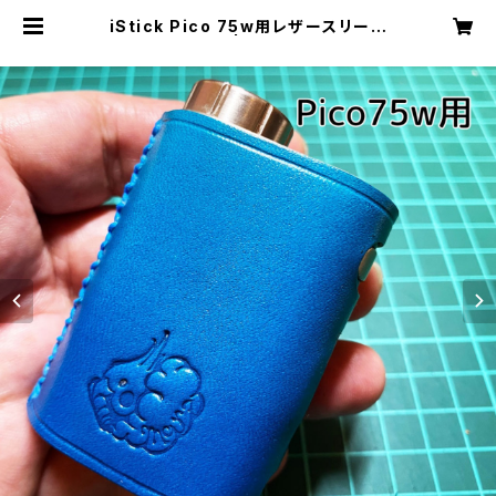
iStick Pico 75w用レザースリーブ
[080-pc] | Cloudy Bird