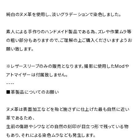
純白のヌメ革を使用し、淡いグラデーションで染色しました。
素人による手作りのハンドメイド製品である為、ズレや作業ムラ等
の粗い部分もありますので、ご理解の上ご購入くださいますようお
願い致します。
※レザースリーブのみの販売となります。撮影に使用したModや
アトマイザーは付属致しません。
----
■革製品についてのお願い
ヌメ革は表面加工などを殆ど施さずに仕上げた最も自然に近い
革であるため、
生前の傷跡やシワなどの自然の刻印が目立つ形で残っている物
もあり、それによる染色ムラなども発生します。