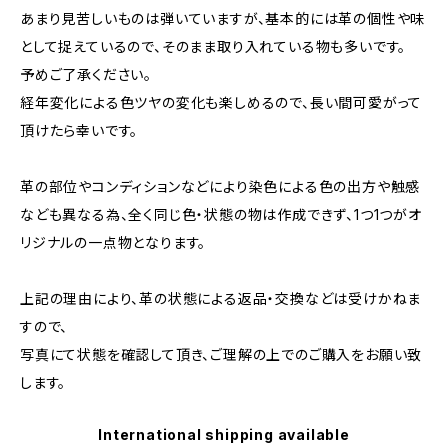
あまり見苦しいものは弾いていますが、基本的には革の個性や味
として捉えているので、そのまま取り入れている物も多いです。
予めご了承ください。
経年変化による色ツヤの変化も楽しめるので、長い間可愛がって
頂けたら幸いです。
革の部位やコンディションなどにより染色による色の出方や触感
なども異なる為、全く同じ色・状態の物は作成できず、1つ1つがオ
リジナルの一点物となります。
上記の理由により、革の状態による返品・交換などは受けかねま
すので、
写真にて状態を確認して頂き、ご理解の上でのご購入をお願い致
します。
International shipping available