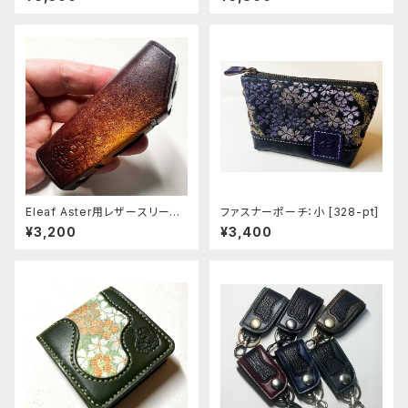
Eleaf Aster用レザースリーブ
ファスナーポーチ：小 [328-pt]
[404-as]
¥3,200
¥3,400