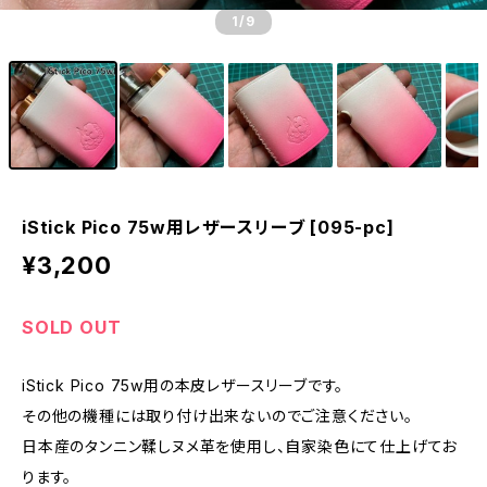
1
/9
iStick Pico 75w用レザースリーブ [095-pc]
¥3,200
SOLD OUT
iStick Pico 75w用の本皮レザースリーブです。
その他の機種には取り付け出来ないのでご注意ください。
日本産のタンニン鞣しヌメ革を使用し、自家染色にて仕上げてお
ります。