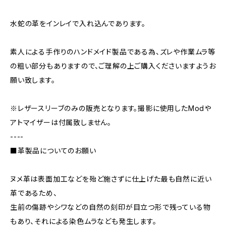
水蛇の革をインレイで入れ込んであります。
素人による手作りのハンドメイド製品である為、ズレや作業ムラ等
の粗い部分もありますので、ご理解の上ご購入くださいますようお
願い致します。
※レザースリーブのみの販売となります。撮影に使用したModや
アトマイザーは付属致しません。
----
■革製品についてのお願い
ヌメ革は表面加工などを殆ど施さずに仕上げた最も自然に近い
革であるため、
生前の傷跡やシワなどの自然の刻印が目立つ形で残っている物
もあり、それによる染色ムラなども発生します。