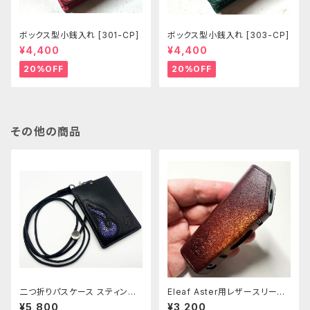
ボックス型小銭入れ [301-CP]
ボックス型小銭入れ [303-CP]
¥4,400
¥4,400
20%OFF
20%OFF
その他の商品
二つ折りパスケース スティング
Eleaf Aster用レザースリーブ
レイ [448]
[403-as]
¥5,800
¥3,200