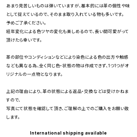
あまり見苦しいものは弾いていますが、基本的には革の個性や味
として捉えているので、そのまま取り入れている物も多いです。
予めご了承ください。
経年変化による色ツヤの変化も楽しめるので、長い間可愛がって
頂けたら幸いです。
革の部位やコンディションなどにより染色による色の出方や触感
なども異なる為、全く同じ色・状態の物は作成できず、1つ1つがオ
リジナルの一点物となります。
上記の理由により、革の状態による返品・交換などは受けかねま
すので、
写真にて状態を確認して頂き、ご理解の上でのご購入をお願い致
します。
International shipping available