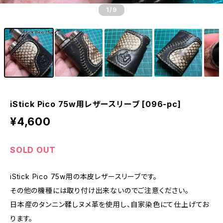
1
/9
iStick Pico 75w用レザースリーブ [096-pc]
¥4,600
SOLD OUT
iStick Pico 75w用の本皮レザースリーブです。
その他の機種には取り付け出来ないのでご注意ください。
日本産のタンニン鞣しヌメ革を使用し、自家染色にて仕上げてお
ります。