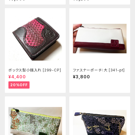
ボックス型小銭入れ [299-CP]
ファスナーポーチ：大 [341-pt]
¥4,400
¥3,800
20%OFF