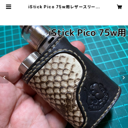
iStick Pico 75w用レザースリーブ
[096-pc] | Cloudy Bird