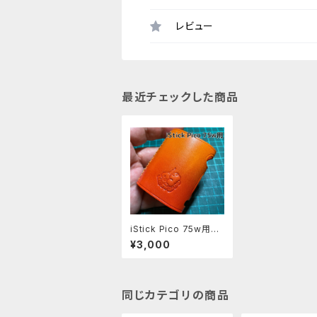
レビュー
最近チェックした商品
iStick Pico 75w用レ
ザースリーブ [101-pc]
¥3,000
同じカテゴリの商品