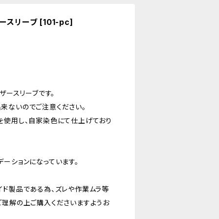
ザースリーブ [101-pc]
皮レザースリーブです。
来ないのでご注意ください。
を使用し、自家染色にて仕上げており
デーションになっています。
イド製品である為、ズレや作業ムラ等
ご理解の上ご購入くださいますようお