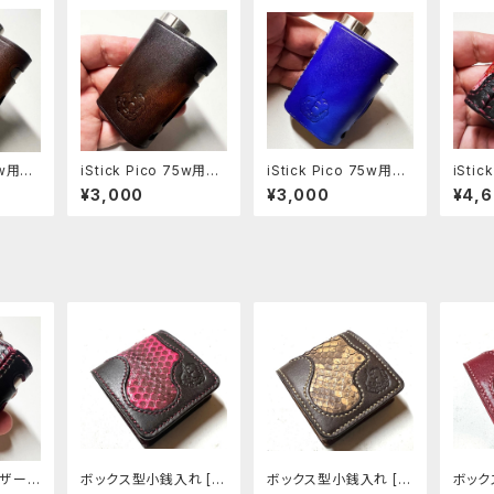
75w用レ
iStick Pico 75w用レ
iStick Pico 75w用レ
iSti
6-p
ザースリーブ [405-p
ザースリーブ [313-p
リーブ 
¥3,000
¥3,000
¥4,
c]
c]
用レザース
ボックス型小銭入れ [2
ボックス型小銭入れ [3
ボック