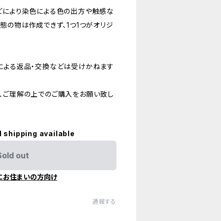
どにより染色による色の出方や触感な
態の物は作成できず、1つ1つがオリジ
による返品・交換などは受けかねます
、ご理解の上でのご購入をお願い致し
l shipping available
Sold out
にお住まいの方向け
通報する