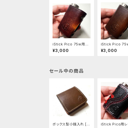
iStick Pico 75w用レ
iStick Pico 
ザースリーブ [408-p
ザースリーブ [40
¥3,000
¥3,000
c]
c]
セール中の商品
ボックス型小銭入れ [2
iStick Pico