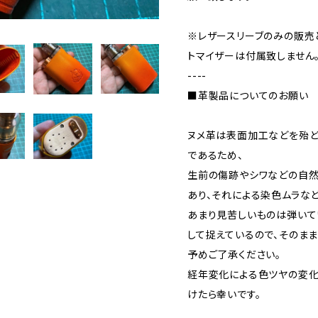
※レザースリーブのみの販売
トマイザーは付属致しません
----
■革製品についてのお願い
ヌメ革は表面加工などを殆
であるため、
生前の傷跡やシワなどの自
あり、それによる染色ムラな
あまり見苦しいものは弾いて
して捉えているので、そのま
予めご了承ください。
経年変化による色ツヤの変化
けたら幸いです。