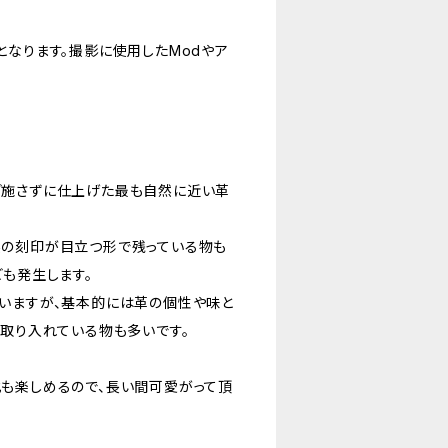
となります。撮影に使用したModやア
。
ど施さずに仕上げた最も自然に近い革
然の刻印が目立つ形で残っている物も
ども発生します。
いますが、基本的には革の個性や味と
ま取り入れている物も多いです。
も楽しめるので、長い間可愛がって頂