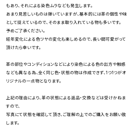
もあり、それによる染色ムラなども発生します。
あまり見苦しいものは弾いていますが、基本的には革の個性や味
として捉えているので、そのまま取り入れている物も多いです。
予めご了承ください。
経年変化による色ツヤの変化も楽しめるので、長い間可愛がって
頂けたら幸いです。
革の部位やコンディションなどにより染色による色の出方や触感
なども異なる為、全く同じ色・状態の物は作成できず、1つ1つがオ
リジナルの一点物となります。
上記の理由により、革の状態による返品・交換などは受けかねま
すので、
写真にて状態を確認して頂き、ご理解の上でのご購入をお願い致
します。