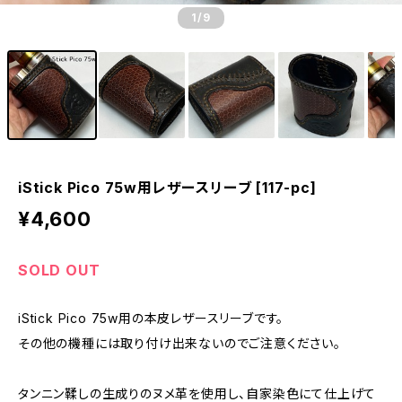
1
/9
iStick Pico 75w用レザースリーブ [117-pc]
¥4,600
SOLD OUT
iStick Pico 75w用の本皮レザースリーブです。
その他の機種には取り付け出来ないのでご注意ください。
タンニン鞣しの生成りのヌメ革を使用し、自家染色にて仕上げて