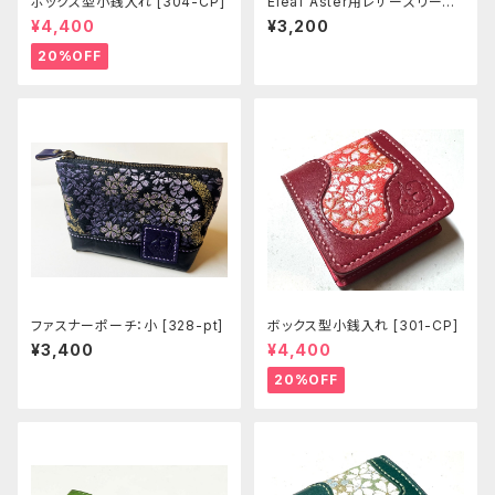
ボックス型小銭入れ [304-CP]
Eleaf Aster用レザースリーブ
[404-as]
¥4,400
¥3,200
20%OFF
ファスナーポーチ：小 [328-pt]
ボックス型小銭入れ [301-CP]
¥3,400
¥4,400
20%OFF