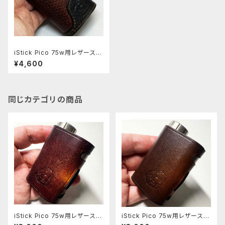
iStick Pico 75w用レザースリ
ーブ [117-pc]
¥4,600
同じカテゴリの商品
iStick Pico 75w用レザースリ
iStick Pico 75w用レザースリ
ーブ [408-pc]
ーブ [406-pc]