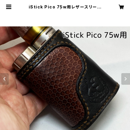
iStick Pico 75w用レザースリーブ
[117-pc] | Cloudy Bird