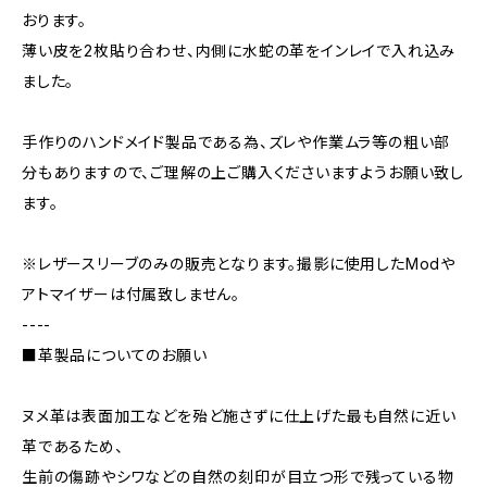
おります。
薄い皮を2枚貼り合わせ、内側に水蛇の革をインレイで入れ込み
ました。
手作りのハンドメイド製品である為、ズレや作業ムラ等の粗い部
分もありますので、ご理解の上ご購入くださいますようお願い致し
ます。
※レザースリーブのみの販売となります。撮影に使用したModや
アトマイザーは付属致しません。
----
■革製品についてのお願い
ヌメ革は表面加工などを殆ど施さずに仕上げた最も自然に近い
革であるため、
生前の傷跡やシワなどの自然の刻印が目立つ形で残っている物