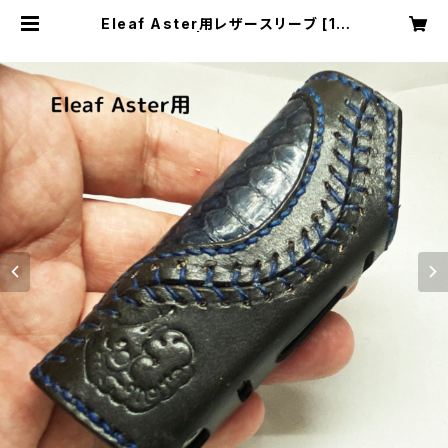
Eleaf Aster用レザースリーブ [12
9-as] | Cloudy Bird