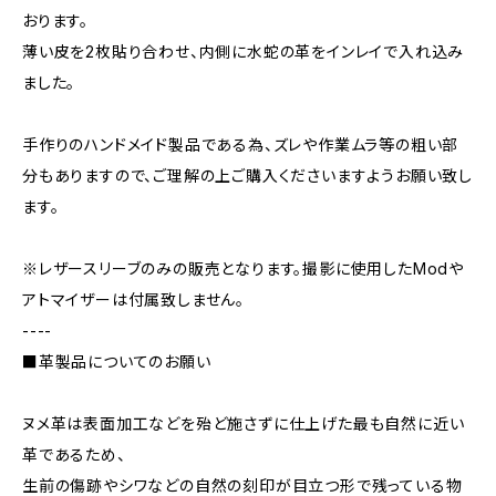
おります。
薄い皮を2枚貼り合わせ、内側に水蛇の革をインレイで入れ込み
ました。
手作りのハンドメイド製品である為、ズレや作業ムラ等の粗い部
分もありますので、ご理解の上ご購入くださいますようお願い致し
ます。
※レザースリーブのみの販売となります。撮影に使用したModや
アトマイザーは付属致しません。
----
■革製品についてのお願い
ヌメ革は表面加工などを殆ど施さずに仕上げた最も自然に近い
革であるため、
生前の傷跡やシワなどの自然の刻印が目立つ形で残っている物