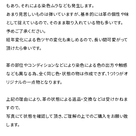
もあり、それによる染色ムラなども発生します。
あまり見苦しいものは弾いていますが、基本的には革の個性や味
として捉えているので、そのまま取り入れている物も多いです。
予めご了承ください。
経年変化による色ツヤの変化も楽しめるので、長い間可愛がって
頂けたら幸いです。
革の部位やコンディションなどにより染色による色の出方や触感
なども異なる為、全く同じ色・状態の物は作成できず、1つ1つがオ
リジナルの一点物となります。
上記の理由により、革の状態による返品・交換などは受けかねま
すので、
写真にて状態を確認して頂き、ご理解の上でのご購入をお願い致
します。