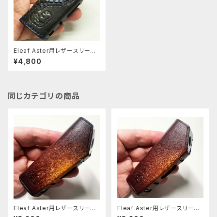
Eleaf Aster用レザースリーブ
[129-as]
¥4,800
同じカテゴリの商品
Eleaf Aster用レザースリーブ
Eleaf Aster用レザースリーブ
[404-as]
[403-as]