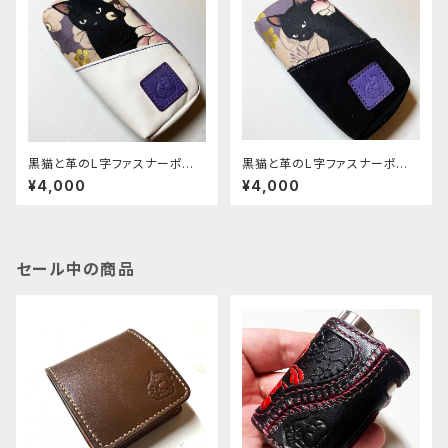
黒猫と革のL字ファスナーポー
黒猫と革のL字ファスナーポー
チ(紫x白) [260-pt]
チ(紫x黒スエード) [259-pt]
¥4,000
¥4,000
セール中の商品