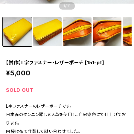
1
/11
【試作】L字ファスナー・レザーポーチ [151-pt]
¥5,000
SOLD OUT
L字ファスナーのレザーポーチです。
日本産のタンニン鞣しヌメ革を使用し、自家染色にて仕上げてお
ります。
内袋は布で作製して縫い合わせました。