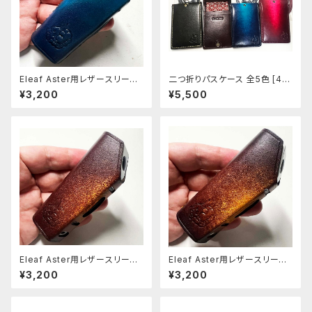
Eleaf Aster用レザースリーブ
二つ折りパスケース 全5色 [44
[397-as]
3-447]
¥3,200
¥5,500
Eleaf Aster用レザースリーブ
Eleaf Aster用レザースリーブ
[403-as]
[404-as]
¥3,200
¥3,200