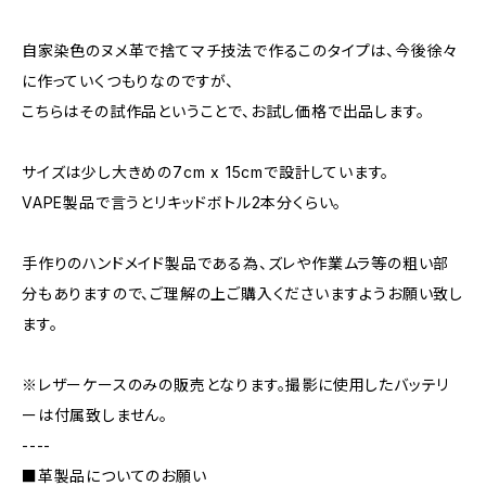
自家染色のヌメ革で捨てマチ技法で作るこのタイプは、今後徐々
に作っていくつもりなのですが、
こちらはその試作品ということで、お試し価格で出品します。
サイズは少し大きめの7cm x 15cmで設計しています。
VAPE製品で言うとリキッドボトル2本分くらい。
手作りのハンドメイド製品である為、ズレや作業ムラ等の粗い部
分もありますので、ご理解の上ご購入くださいますようお願い致し
ます。
※レザーケースのみの販売となります。撮影に使用したバッテリ
ーは付属致しません。
----
■革製品についてのお願い