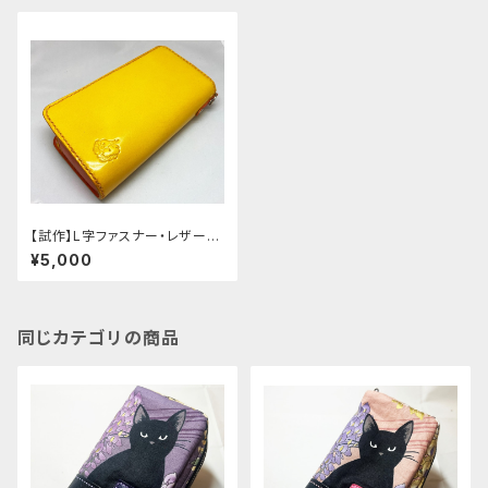
【試作】L字ファスナー・レザーポ
ーチ [151-pt]
¥5,000
同じカテゴリの商品