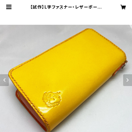
【試作】L字ファスナー・レザーポーチ
[151-pt] | Cloudy Bird