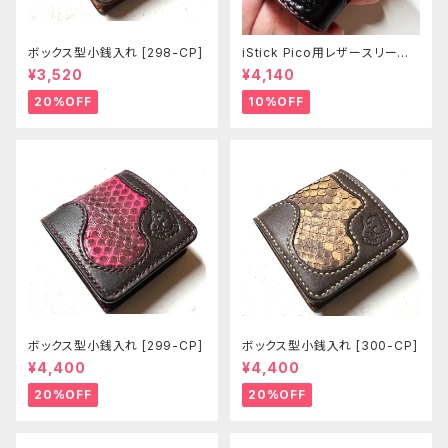
ボックス型小銭入れ [298-CP]
iStick Pico用レザースリーブ
[381-pc]
¥3,520
¥4,140
20%OFF
10%OFF
ボックス型小銭入れ [299-CP]
ボックス型小銭入れ [300-CP]
¥4,400
¥4,400
20%OFF
20%OFF