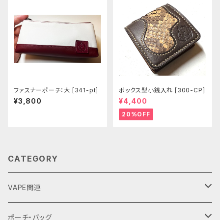
ファスナーポーチ：大 [341-pt]
ボックス型小銭入れ [300-CP]
¥3,800
¥4,400
20%OFF
CATEGORY
VAPE関連
バッテリーケース
ポーチ・バッグ