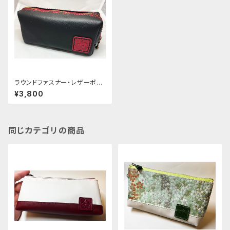
ラウンドファスナー・レザーポー
チ(黒/エンジ) [159-pt]
¥3,800
同じカテゴリの商品