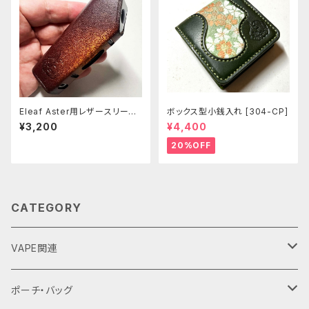
Eleaf Aster用レザースリーブ
ボックス型小銭入れ [304-CP]
[403-as]
¥3,200
¥4,400
20%OFF
CATEGORY
VAPE関連
バッテリーケース
ポーチ・バッグ