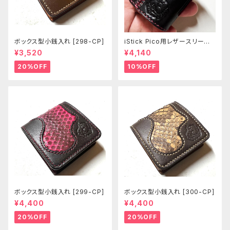
ボックス型小銭入れ [298-CP]
iStick Pico用レザースリーブ
[381-pc]
¥3,520
¥4,140
20%OFF
10%OFF
ボックス型小銭入れ [299-CP]
ボックス型小銭入れ [300-CP]
¥4,400
¥4,400
20%OFF
20%OFF