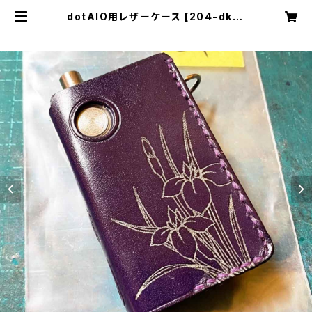
dotAIO用レザーケース [204-dk] |
Cloudy Bird