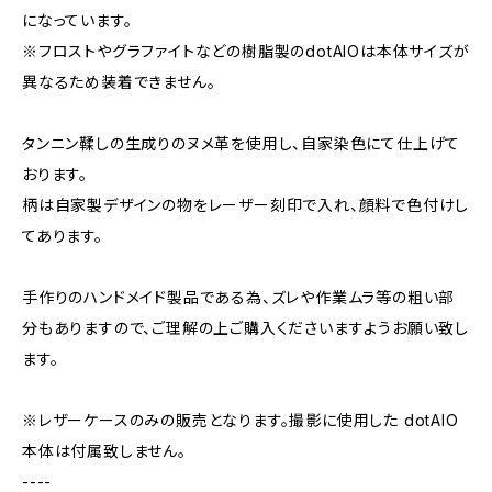
になっています。
※フロストやグラファイトなどの樹脂製のdotAIOは本体サイズが
異なるため装着できません。
タンニン鞣しの生成りのヌメ革を使用し、自家染色にて仕上げて
おります。
柄は自家製デザインの物をレーザー刻印で入れ、顔料で色付けし
てあります。
手作りのハンドメイド製品である為、ズレや作業ムラ等の粗い部
分もありますので、ご理解の上ご購入くださいますようお願い致し
ます。
※レザーケースのみの販売となります。撮影に使用した dotAIO
本体は付属致しません。
----