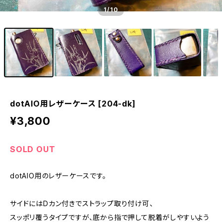
1
/10
dotAIO用レザーケース [204-dk]
¥3,800
SOLD OUT
dotAIO用のレザーケースです。
サイドにはDカン付きでストラップ取り付け可、
スッポリ覆うタイプですが、底から指で押して脱着がしやすいよう