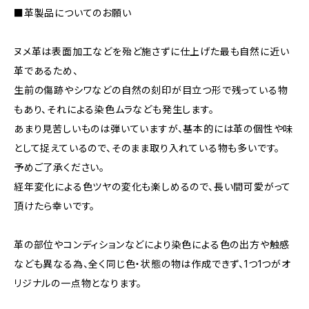
■革製品についてのお願い
ヌメ革は表面加工などを殆ど施さずに仕上げた最も自然に近い
革であるため、
生前の傷跡やシワなどの自然の刻印が目立つ形で残っている物
もあり、それによる染色ムラなども発生します。
あまり見苦しいものは弾いていますが、基本的には革の個性や味
として捉えているので、そのまま取り入れている物も多いです。
予めご了承ください。
経年変化による色ツヤの変化も楽しめるので、長い間可愛がって
頂けたら幸いです。
革の部位やコンディションなどにより染色による色の出方や触感
なども異なる為、全く同じ色・状態の物は作成できず、1つ1つがオ
リジナルの一点物となります。