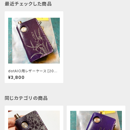
最近チェックした商品
dotAIO用レザーケース [204-
dk]
¥3,800
同じカテゴリの商品