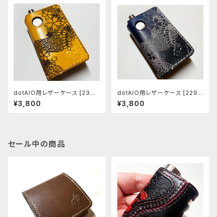
dotAIO用レザーケース [230-
dotAIO用レザーケース [229-
dk]
dk]
¥3,800
¥3,800
セール中の商品