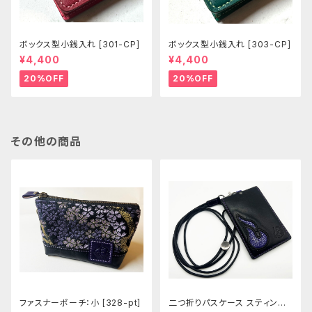
ボックス型小銭入れ [301-CP]
ボックス型小銭入れ [303-CP]
¥4,400
¥4,400
20%OFF
20%OFF
その他の商品
ファスナーポーチ：小 [328-pt]
二つ折りパスケース スティング