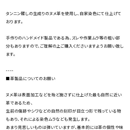
タンニン鞣しの生成りのヌメ革を使用し、自家染色にて仕上げて
おります。
手作りのハンドメイド製品である為、ズレや作業ムラ等の粗い部
分もありますので、ご理解の上ご購入くださいますようお願い致し
ます。
----
■革製品についてのお願い
ヌメ革は表面加工などを殆ど施さずに仕上げた最も自然に近い
革であるため、
生前の傷跡やシワなどの自然の刻印が目立つ形で残っている物
もあり、それによる染色ムラなども発生します。
あまり見苦しいものは弾いていますが、基本的には革の個性や味