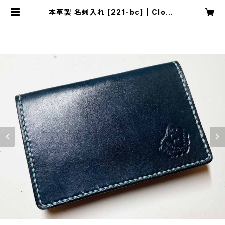
本革製 名刺入れ [221-bc] | Cloud
y Bird