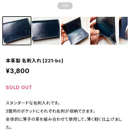
1
/8
本革製 名刺入れ [221-bc]
¥3,800
SOLD OUT
スタンダードな名刺入れです。
3箇所のポケットにそれぞれ名刺が収納できます。
全体的に薄手の革を組み合わせて使用して、薄く軽く仕上げまし
た。