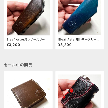
Eleaf Aster用レザースリーブ
Eleaf Aster用レザースリーブ
[401-as]
[397-as]
¥3,200
¥3,200
セール中の商品