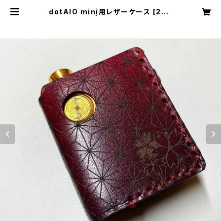
dotAIO mini用レザーケース [236
-dm] | Cloudy Bird