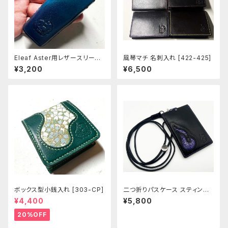
Eleaf Aster用レザースリーブ
風琴マチ 名刺入れ [422-425]
[397-as]
¥3,200
¥6,500
ボックス型小銭入れ [303-CP]
二つ折りパスケース スティング
レイ [448]
¥4,400
¥5,800
20%OFF