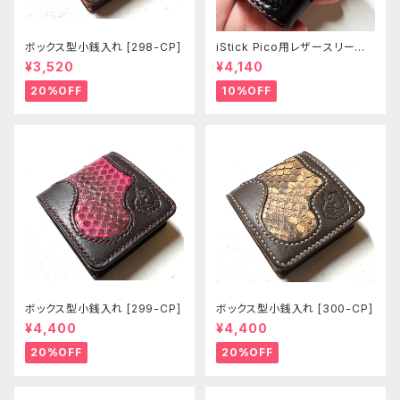
ボックス型小銭入れ [298-CP]
iStick Pico用レザースリーブ
[381-pc]
¥3,520
¥4,140
20%OFF
10%OFF
ボックス型小銭入れ [299-CP]
ボックス型小銭入れ [300-CP]
¥4,400
¥4,400
20%OFF
20%OFF