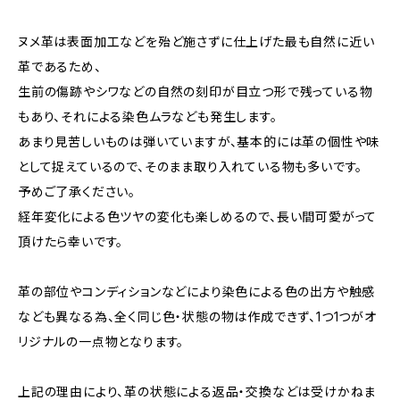
ヌメ革は表面加工などを殆ど施さずに仕上げた最も自然に近い
革であるため、
生前の傷跡やシワなどの自然の刻印が目立つ形で残っている物
もあり、それによる染色ムラなども発生します。
あまり見苦しいものは弾いていますが、基本的には革の個性や味
として捉えているので、そのまま取り入れている物も多いです。
予めご了承ください。
経年変化による色ツヤの変化も楽しめるので、長い間可愛がって
頂けたら幸いです。
革の部位やコンディションなどにより染色による色の出方や触感
なども異なる為、全く同じ色・状態の物は作成できず、1つ1つがオ
リジナルの一点物となります。
上記の理由により、革の状態による返品・交換などは受けかねま