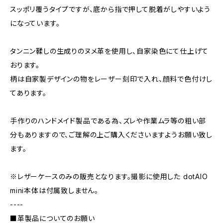
スッポリ覆うタイプですが、底から指で押して脱着がしやすいよう
になっています。
タンニン鞣しの生成りのヌメ革を使用し、自家染色にて仕上げて
おります。
柄は自家製デザインの物をレーザー刻印で入れ、顔料で色付けし
てあります。
手作りのハンドメイド製品である為、ズレや作業ムラ等の粗い部
分もありますので、ご理解の上ご購入くださいますようお願い致し
ます。
※レザーケースのみの販売となります。撮影に使用した dotAIO
mini本体は付属致しません。
----
■革製品についてのお願い