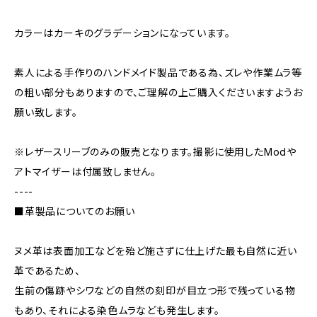
カラーはカーキのグラデーションになっています。
素人による手作りのハンドメイド製品である為、ズレや作業ムラ等
の粗い部分もありますので、ご理解の上ご購入くださいますようお
願い致します。
※レザースリーブのみの販売となります。撮影に使用したModや
アトマイザーは付属致しません。
----
■革製品についてのお願い
ヌメ革は表面加工などを殆ど施さずに仕上げた最も自然に近い
革であるため、
生前の傷跡やシワなどの自然の刻印が目立つ形で残っている物
もあり、それによる染色ムラなども発生します。