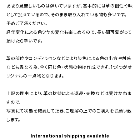
あまり見苦しいものは弾いていますが、基本的には革の個性や味
として捉えているので、そのまま取り入れている物も多いです。
予めご了承ください。
経年変化による色ツヤの変化も楽しめるので、長い間可愛がって
頂けたら幸いです。
革の部位やコンディションなどにより染色による色の出方や触感
なども異なる為、全く同じ色・状態の物は作成できず、1つ1つがオ
リジナルの一点物となります。
上記の理由により、革の状態による返品・交換などは受けかねま
すので、
写真にて状態を確認して頂き、ご理解の上でのご購入をお願い致
します。
International shipping available