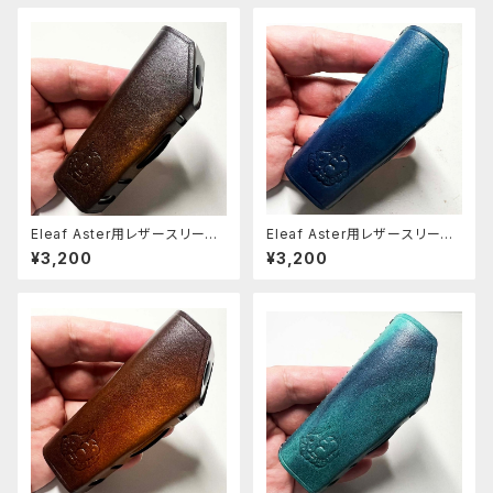
Eleaf Aster用レザースリーブ
Eleaf Aster用レザースリーブ
[401-as]
[397-as]
¥3,200
¥3,200