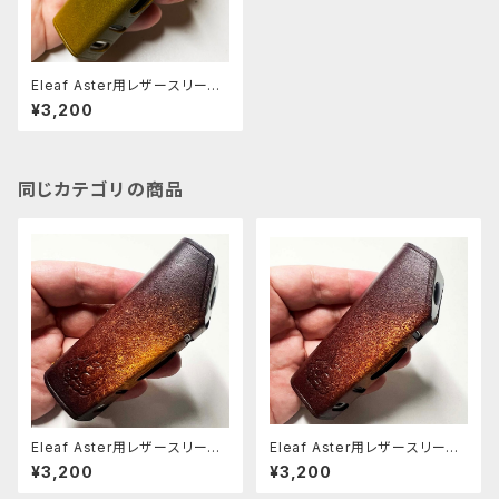
Eleaf Aster用レザースリーブ
[271-as]
¥3,200
同じカテゴリの商品
Eleaf Aster用レザースリーブ
Eleaf Aster用レザースリーブ
[404-as]
[403-as]
¥3,200
¥3,200