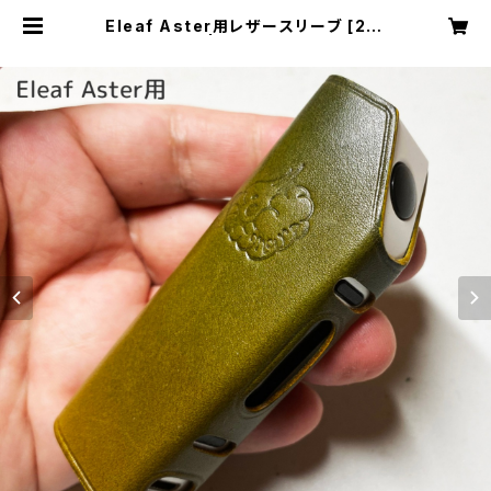
Eleaf Aster用レザースリーブ [271
-as] | Cloudy Bird