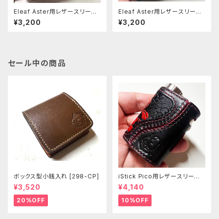
Eleaf Aster用レザースリーブ
Eleaf Aster用レザースリーブ
[402-as]
[398-as]
¥3,200
¥3,200
セール中の商品
ボックス型小銭入れ [298-CP]
iStick Pico用レザースリーブ
[381-pc]
¥3,520
¥4,140
20%OFF
10%OFF