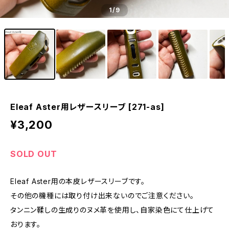
1
/9
Eleaf Aster用レザースリーブ [271-as]
¥3,200
SOLD OUT
Eleaf Aster用の本皮レザースリーブです。
その他の機種には取り付け出来ないのでご注意ください。
タンニン鞣しの生成りのヌメ革を使用し、自家染色にて仕上げて
おります。