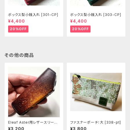
ボックス型小銭入れ [301-CP]
ボックス型小銭入れ [303-CP]
¥4,400
¥4,400
20%OFF
20%OFF
その他の商品
Eleaf Aster用レザースリーブ
ファスナーポーチ：大 [338-pt]
[404-as]
¥3,200
¥3,800