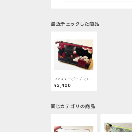
最近チェックした商品
ファスナーポーチ：小 [3
33-pt]
¥3,400
同じカテゴリの商品