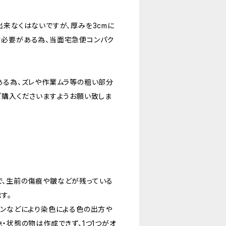
出来なくはないですが、厚みを3cmに
必要がある為、当面宅急便コンパク
ある為、ズレや作業ムラ等の粗い部分
ご購入くださいますようお願い致しま
、生前の傷痕や皺などが残っている
す。
ョンなどにより染色による色の出方や
・状態の物は作成できず、1つ1つがオ