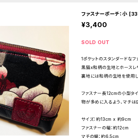
ファスナーポーチ：小 [333
¥3,400
SOLD OUT
1ポケットのスタンダードなフ
黒猫x和柄の生地とホースレ
裏地には和柄の生地を使用し
ファスナー長12cmの小型タイ
物が多めに入るよう、マチは
サイズ：約13cm x 約9cm
ファスナーの幅：約12cm
マチの幅：約6.5cm