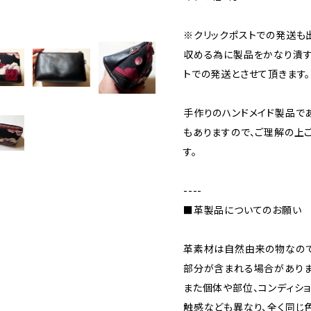
※クリックポストでの発送も
収める為に製品をかなり潰す
トでの発送とさせて頂きます。
手作りのハンドメイド製品で
もありますので、ご理解の上
す。
----
■革製品についてのお願い
革素材は自然由来の物なので
部分が含まれる場合がありま
また個体や部位、コンディシ
触感なども異なり、全く同じ色