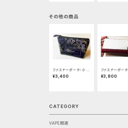
その他の商品
ファスナーポーチ：小 [3
ファスナーポーチ：
28-pt]
41-pt]
¥3,400
¥3,800
CATEGORY
VAPE関連