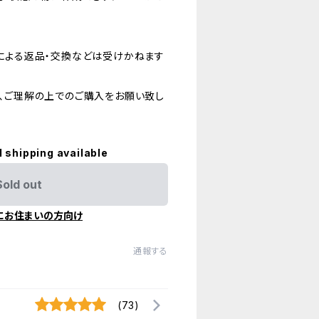
。
による返品・交換などは受けかねます
、ご理解の上でのご購入をお願い致し
l shipping available
Sold out
にお住まいの方向け
通報する
(73)