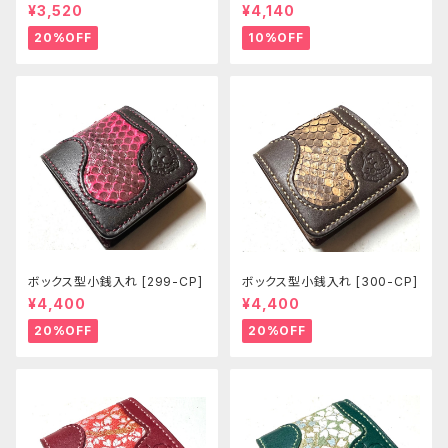
[381-pc]
¥3,520
¥4,140
20%OFF
10%OFF
ボックス型小銭入れ [299-CP]
ボックス型小銭入れ [300-CP]
¥4,400
¥4,400
20%OFF
20%OFF