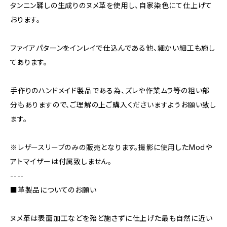
タンニン鞣しの生成りのヌメ革を使用し、自家染色にて仕上げて
おります。
ファイアパターンをインレイで仕込んである他、細かい細工も施し
てあります。
手作りのハンドメイド製品である為、ズレや作業ムラ等の粗い部
分もありますので、ご理解の上ご購入くださいますようお願い致し
ます。
※レザースリーブのみの販売となります。撮影に使用したModや
アトマイザーは付属致しません。
----
■革製品についてのお願い
ヌメ革は表面加工などを殆ど施さずに仕上げた最も自然に近い