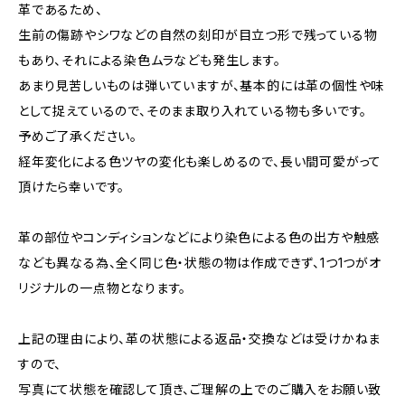
革であるため、
生前の傷跡やシワなどの自然の刻印が目立つ形で残っている物
もあり、それによる染色ムラなども発生します。
あまり見苦しいものは弾いていますが、基本的には革の個性や味
として捉えているので、そのまま取り入れている物も多いです。
予めご了承ください。
経年変化による色ツヤの変化も楽しめるので、長い間可愛がって
頂けたら幸いです。
革の部位やコンディションなどにより染色による色の出方や触感
なども異なる為、全く同じ色・状態の物は作成できず、1つ1つがオ
リジナルの一点物となります。
上記の理由により、革の状態による返品・交換などは受けかねま
すので、
写真にて状態を確認して頂き、ご理解の上でのご購入をお願い致