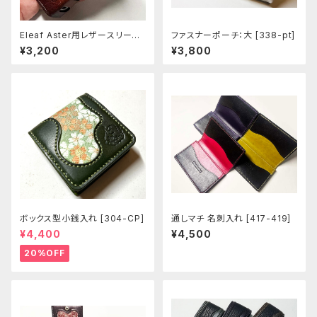
Eleaf Aster用レザースリーブ
ファスナーポーチ：大 [338-pt]
[403-as]
¥3,200
¥3,800
ボックス型小銭入れ [304-CP]
通しマチ 名刺入れ [417-419]
¥4,400
¥4,500
20%OFF