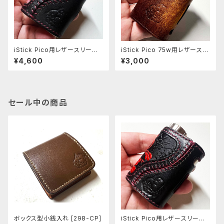
iStick Pico用レザースリーブ
iStick Pico 75w用レザースリ
[379-pc]
ーブ [407-pc]
¥4,600
¥3,000
セール中の商品
ボックス型小銭入れ [298-CP]
iStick Pico用レザースリーブ