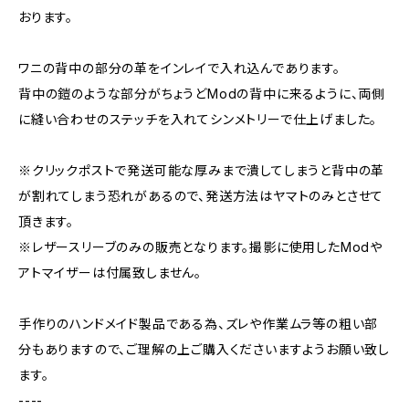
おります。
ワニの背中の部分の革をインレイで入れ込んであります。
背中の鎧のような部分がちょうどModの背中に来るように、両側
に縫い合わせのステッチを入れてシンメトリーで仕上げました。
※クリックポストで発送可能な厚みまで潰してしまうと背中の革
が割れてしまう恐れがあるので、発送方法はヤマトのみとさせて
頂きます。
※レザースリーブのみの販売となります。撮影に使用したModや
アトマイザーは付属致しません。
手作りのハンドメイド製品である為、ズレや作業ムラ等の粗い部
分もありますので、ご理解の上ご購入くださいますようお願い致し
ます。
----