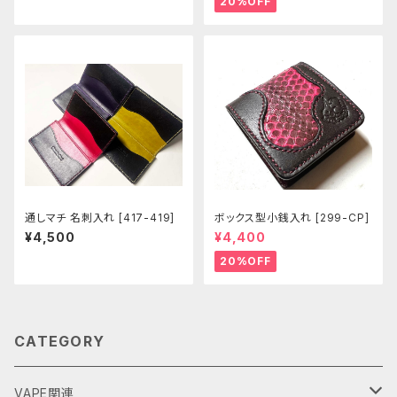
20%OFF
通しマチ 名刺入れ [417-419]
ボックス型小銭入れ [299-CP]
¥4,500
¥4,400
20%OFF
CATEGORY
VAPE関連