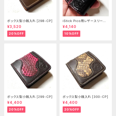
ボックス型小銭入れ [298-CP]
iStick Pico用レザースリーブ
[381-pc]
¥3,520
¥4,140
20%OFF
10%OFF
ボックス型小銭入れ [299-CP]
ボックス型小銭入れ [300-CP]
¥4,400
¥4,400
20%OFF
20%OFF