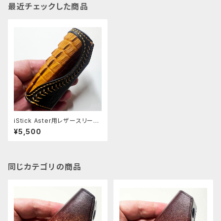
最近チェックした商品
iStick Aster用レザースリーブ
(ワニ革) [364-as]
¥5,500
同じカテゴリの商品