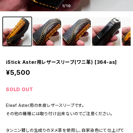
1
/10
iStick Aster用レザースリーブ(ワニ革) [364-as]
¥5,500
SOLD OUT
Eleaf Aster用の本皮レザースリーブです。
その他の機種には取り付け出来ないのでご注意ください。
タンニン鞣しの生成りのヌメ革を使用し、自家染色にて仕上げて