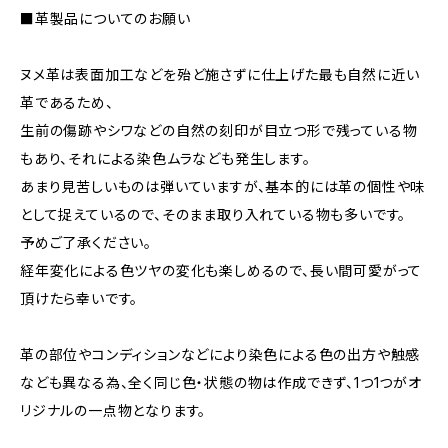
■革製品についてのお願い
ヌメ革は表面加工などを殆ど施さずに仕上げた最も自然に近い
革であるため、
生前の傷跡やシワなどの自然の刻印が目立つ形で残っている物
もあり、それによる染色ムラなども発生します。
あまり見苦しいものは弾いていますが、基本的には革の個性や味
として捉えているので、そのまま取り入れている物も多いです。
予めご了承ください。
経年変化による色ツヤの変化も楽しめるので、長い間可愛がって
頂けたら幸いです。
革の部位やコンディションなどにより染色による色の出方や触感
なども異なる為、全く同じ色・状態の物は作成できず、1つ1つがオ
リジナルの一点物となります。