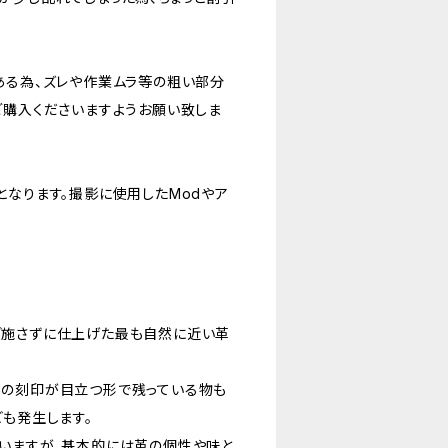
ある為、ズレや作業ムラ等の粗い部分
ご購入くださいますようお願い致しま
となります。撮影に使用したModやア
。
ど施さずに仕上げた最も自然に近い革
然の刻印が目立つ形で残っている物も
ども発生します。
いますが、基本的には革の個性や味と