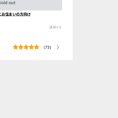
Sold out
にお住まいの方向け
通報する
(73)