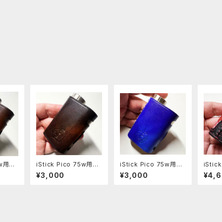
75w用レ
iStick Pico 75w用レ
iStick Pico 75w用レ
iSti
6-p
ザースリーブ [405-p
ザースリーブ [313-p
リーブ 
¥3,000
¥3,000
¥4,
c]
c]