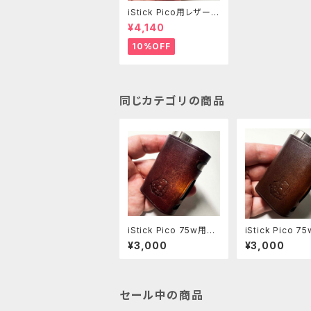
iStick Pico用レザース
リーブ [381-pc]
¥4,140
10%OFF
同じカテゴリの商品
iStick Pico 75w用レ
iStick Pico 
ザースリーブ [408-p
ザースリーブ [40
¥3,000
¥3,000
c]
c]
セール中の商品