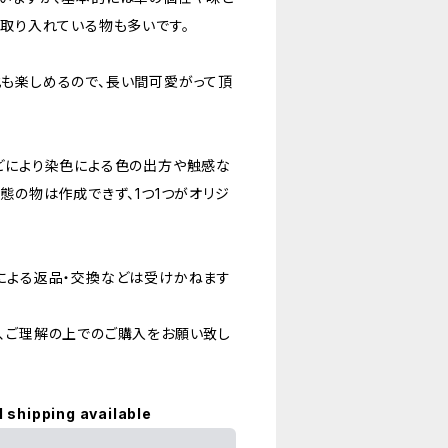
ま取り入れている物も多いです。
も楽しめるので、長い間可愛がって頂
どにより染色による色の出方や触感な
態の物は作成できず、1つ1つがオリジ
による返品・交換などは受けかねます
、ご理解の上でのご購入をお願い致し
l shipping available