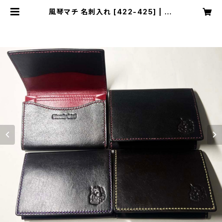
風琴マチ 名刺入れ [422-425] | Cl
oudy Bird