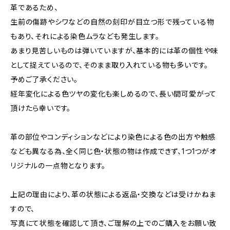
革であるため、
生前の傷跡やシワなどの自然の刻印が目立つ形で残っている物
もあり、それによる染色ムラなども発生します。
あまり見苦しいものは弾いていますが、基本的には革の個性や味
として捉えているので、そのまま取り入れている物も多いです。
予めご了承ください。
経年変化による色ツヤの変化も楽しめるので、長い間可愛がって
頂けたら幸いです。
革の部位やコンディションなどにより染色による色の出方や触感
なども異なる為、全く同じ色・状態の物は作成できず、1つ1つがオ
リジナルの一点物となります。
上記の理由により、革の状態による返品・交換などは受けかねま
すので、
写真にて状態を確認して頂き、ご理解の上でのご購入をお願い致