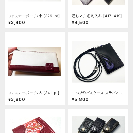
ファスナーポーチ：小 [329-pt]
通しマチ 名刺入れ [417-419]
¥3,400
¥4,500
ファスナーポーチ：大 [341-pt]
二つ折りパスケース スティング
レイ [448]
¥3,800
¥5,800