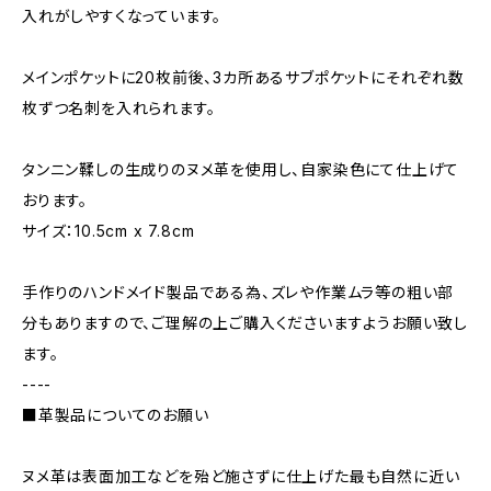
入れがしやすくなっています。
メインポケットに20枚前後、3カ所あるサブポケットにそれぞれ数
枚ずつ名刺を入れられます。
タンニン鞣しの生成りのヌメ革を使用し、自家染色にて仕上げて
おります。
サイズ：10.5cm x 7.8cm
手作りのハンドメイド製品である為、ズレや作業ムラ等の粗い部
分もありますので、ご理解の上ご購入くださいますようお願い致し
ます。
----
■革製品についてのお願い
ヌメ革は表面加工などを殆ど施さずに仕上げた最も自然に近い