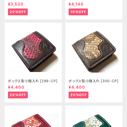
[381-pc]
¥3,520
¥4,140
20%OFF
10%OFF
ボックス型小銭入れ [299-CP]
ボックス型小銭入れ [300-CP]
¥4,400
¥4,400
20%OFF
20%OFF