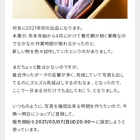
何気に2021年初の出品になります。
本業が、年末年始から4月にかけて繁忙期が続く業種なの
でなかなか作業時間が取れなかったのと、
新しい物を色々試作していたというのがありまして。
まだちょっと数は少ないのですが、
最近作ったポーチの反響が多く、完成していて写真も出し
てるのにズルズル先延ばしするのもなぁ…となったので、
ここで一旦ある分だけでも出しておこう、となりました。
いつものように、写真を確認出来る時間を作りたいので、今
晩〜明日にショップに登録して、
販売開始を
2021/03/07(日)の20:00〜
に設定しようと
思っています。