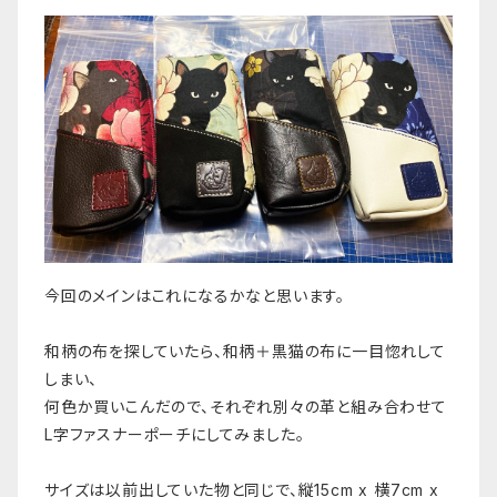
今回のメインはこれになるかなと思います。
和柄の布を探していたら、和柄＋黒猫の布に一目惚れして
しまい、
何色か買いこんだので、それぞれ別々の革と組み合わせて
L字ファスナーポーチにしてみました。
サイズは以前出していた物と同じで、縦15cm x 横7cm x