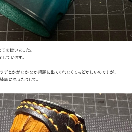
たてを使いました。
足しています。
ラデとかがなかなか綺麗に出てくれなくてもどかしいのですが、
綺麗に見えたりして。