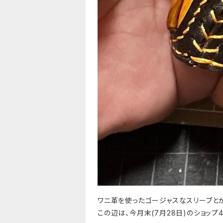
ワニ革を使ったゴージャスなスリーブと
この辺は、今月末(7月28日)のショッ