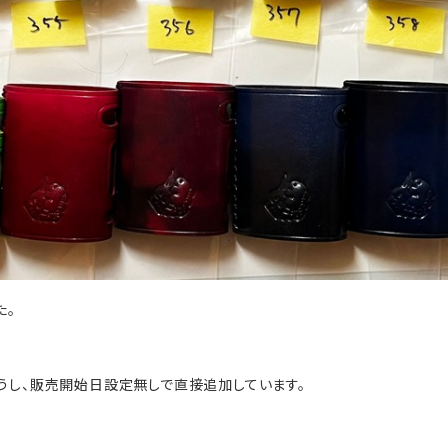
た。
。
うし、販売開始日設定無しで直接追加しています。