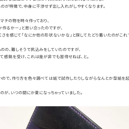
のが特徴で、中身に干渉せず出し入れがしやすくなります。
マチの物を時々作っており、
か作るかー」と思い立ったのですが、
くさを感じて「なにか他の形状ないかな」と探してたどり着いたのがこれ
のの、難しそうで尻込みをしていたのですが、
て感銘を受け、これは是が非でも習得せねば、と。
ので、作り方を色々調べては紙で試作したりしながらなんとか型紙を起
のが、いつの間にか夏になっちゃっていました。