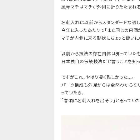
風琴マチはマチが外側に折りたたまれる
名刺入れは以前からスタンダードな通し
今年に入ったあたりで「また同じの何個
マチが内側に来る形状にちょっと使いに
以前から技法の存在自体は知っていたも
日本独自の伝統技法だと言うことを知っ
ですがこれ、やはり凄く難しかった…。
パーツ構成も外見からは全然わからない
っていたら、
「春頃に名刺入れを出そう」と思っていた