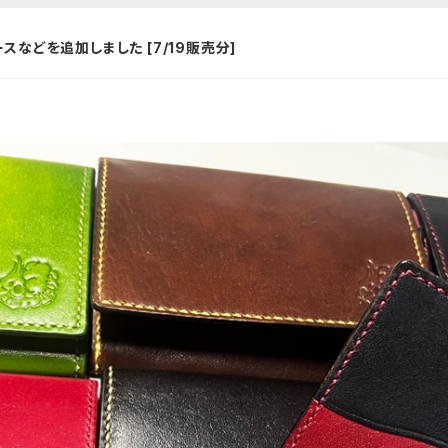
などを追加しました [7/19販売分]