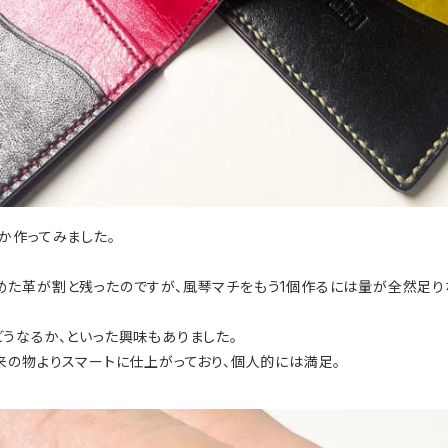
か作ってみました。
た革が割と残ったのですが、風琴マチをもう1個作るには量が全然足り
うなるか、といった興味もありました。
来の物よりスマートに仕上がっており、個人的には満足。