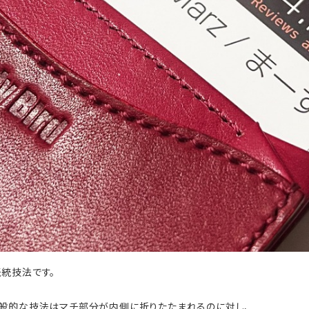
統技法です。
般的な技法はマチ部分が内側に折りたたまれるのに対し、